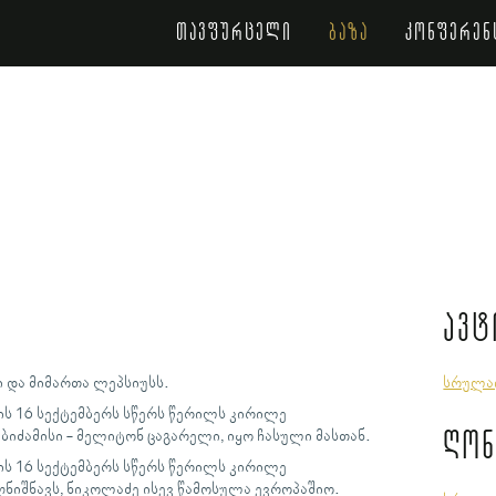
თავფურცელი
ბაზა
კონფერენ
ავტ
 და მიმართა ლეპსიუსს.
სრულა
ს 16 სექტემბერს სწერს წერილს კირილე
ღონ
იძამისი - მელიტონ ცაგარელი, იყო ჩასული მასთან.
ს 16 სექტემბერს სწერს წერილს კირილე
ნიშნავს, ნიკოლაძე ისევ წამოსულა ევროპაშიო.