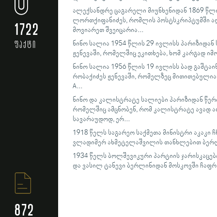
ალექსანდრე ცაგარელი მიუნხენიდან 1869 წლი
ლორთქიფანიძეს, რომლის პოსტსკრიპტუმში აღნი
1722
მოვიარეთ შვეიცარია...
ფაქტი
ნინო სალია 1954 წლის 29 ივლისს პარიზიდან
ჟენევაში, რომელშიც ეკითხება, ხომ კარგად ი
ნინო სალია 1956 წლის 19 ივლისს ბად გაშტა
რობაქიძეს ჟენევაში, რომელზეც მითითებულია შემდ
A...
ნინო და კალისტრატე სალიები პარიზიდან წერ
რომელშიც ამცნობენ, რომ კალისტრატე ავად არ
სავარაუდოდ, ერ...
1918 წელს საგარეო საქმეთა მინისტრი აკაკი 
ვლადიმერ ახმეტელაშვილის თანხლებით ბერლ
1934 წელს ბოლშევიკური პარტიის ჯარისკაცები
და ვასილ ტანევი ბერლინიდან მოსკოვში ჩაფრ
872