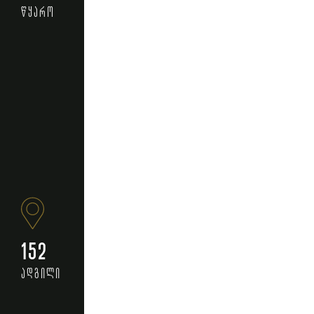
წყარო
152
ადგილი