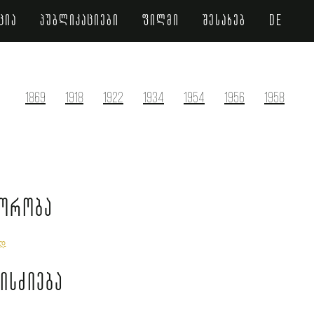
ცია
პუბლიკაციები
ფილმი
შესახებ
de
1869
1918
1922
1934
1954
1956
1958
ორობა
დ
ისძიება