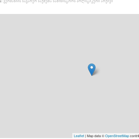
ა:
გერმანიის საგარეო საქმეთა სამინისტროს პოლიტიკური არქივი
Leaflet
| Map data ©
OpenStreetMap
contri