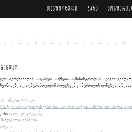
თავფურცელი
ბაზა
კონფერენ
ბ
გ
დ
ე
ვ
ზ
თ
ი
კ
ლ
მ
ნ
ო
პ
ჟ
რ
 გენდკო
ელს ბერლინიდან საგარეო საქმეთა სამინისტროდან სტივენ გენდკ
 სვანიძეზე ალთენგრაბოვიდან ჰალესკენ კონტროლის დაწესების შესახ
:
01 იანვარი, 1914 წელი
1914 წლის ომის პერიოდის გერმანიის საგარეო საქმეთა სამინისტროს პოლიტიკური 
ტიპი:
საარქივო დოკუმენტი
:
მაგდებურგი, გერმანია
მანული