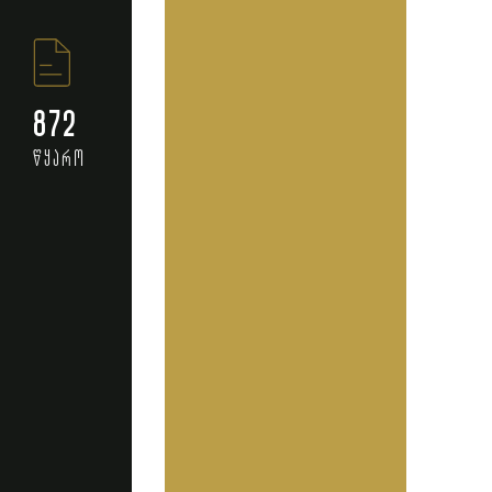
872
წყარო