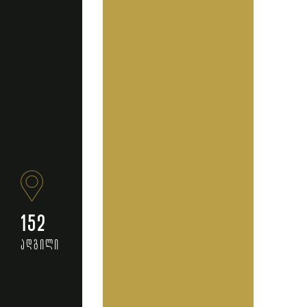
152
ადგილი