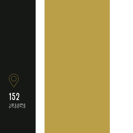
152
ადგილი