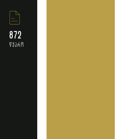
872
წყარო