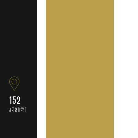
152
ადგილი