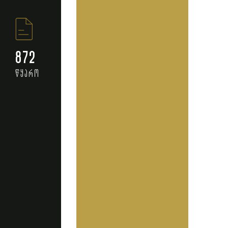
872
წყარო