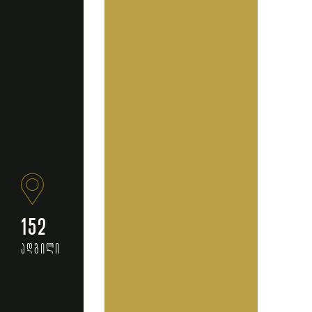
152
ადგილი