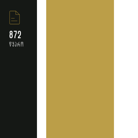
872
წყარო