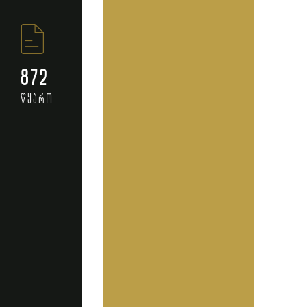
872
წყარო