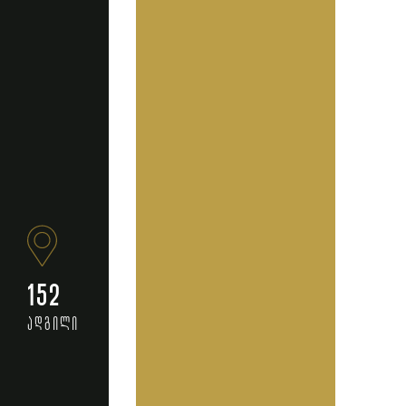
152
ადგილი