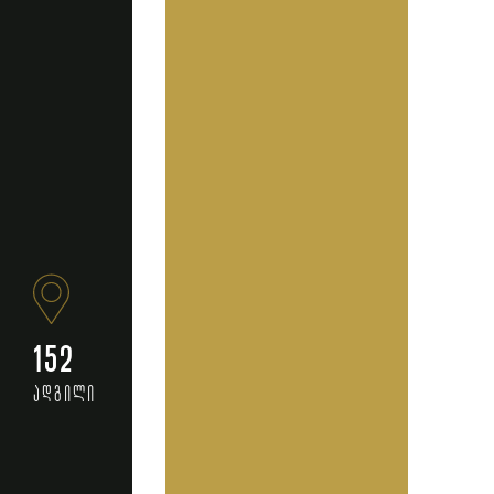
152
ადგილი