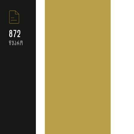
872
წყარო