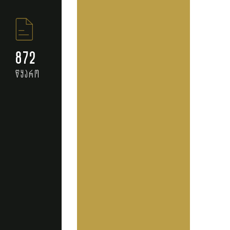
872
წყარო