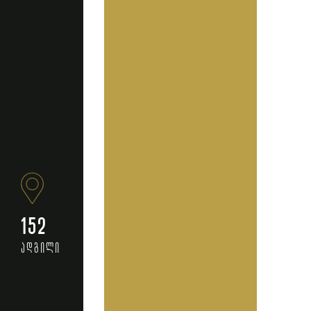
152
ადგილი