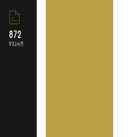
872
წყარო