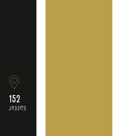
152
ადგილი