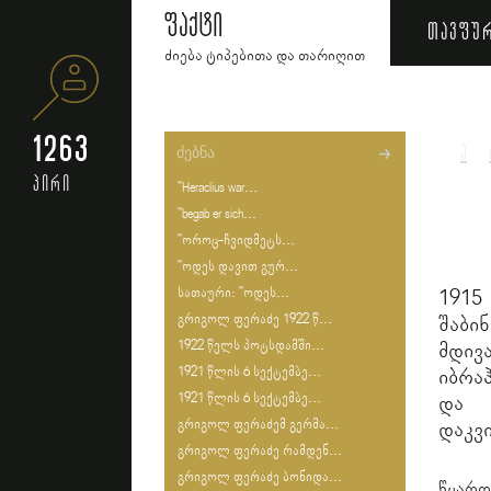
ფაქტი
თავფუ
ძიება ტიპებითა და თარიღით
1263
ა
პირი
"Heraclius war...
"begab er sich...
"ოროც-ჩვიდმეტს...
"ოდეს დავით გურ...
სათაური: "ოდეს...
1915
გრიგოლ ფერაძე 1922 წ...
შაბი
1922 წელს პოტსდამში...
მდივ
1921 წლის 6 სექტემბე...
იბრა
1921 წლის 6 სექტემბე...
და 
გრიგოლ ფერაძემ გერმა...
დაკვ
გრიგოლ ფერაძე რამდენ...
გრიგოლ ფერაძე ბონიდა...
წყარ