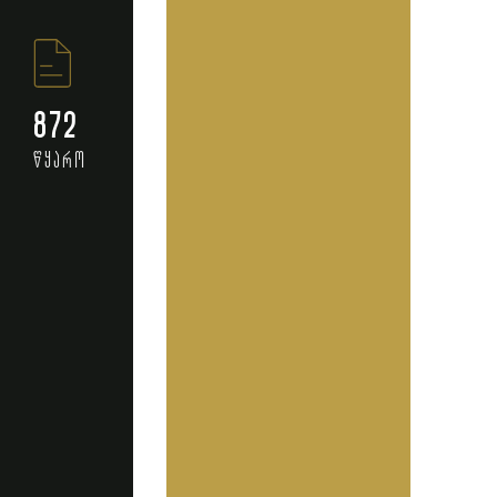
872
წყარო