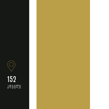
152
ადგილი