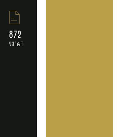
872
წყარო