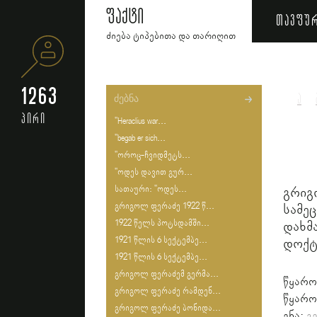
ფაქტი
თავფუ
ძიება ტიპებითა და თარიღით
1263
ა
პირი
"Heraclius war...
"begab er sich...
"ოროც-ჩვიდმეტს...
"ოდეს დავით გურ...
სათაური: "ოდეს...
გრიგ
გრიგოლ ფერაძე 1922 წ...
სამე
1922 წელს პოტსდამში...
დახ
1921 წლის 6 სექტემბე...
დოქტ
1921 წლის 6 სექტემბე...
გრიგოლ ფერაძემ გერმა...
წყარო
გრიგოლ ფერაძე რამდენ...
წყარო
გრიგოლ ფერაძე ბონიდა...
ენა:
გ