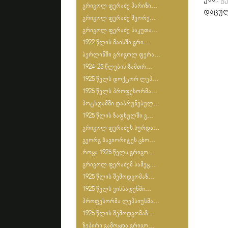
გრიგოლ ფერაძე პარიზი...
დაცულ
გრიგოლ ფერაძე მეორე...
გრიგოლ ფერაძე საკუთა...
1922 წლის მაისში გრი...
ბერლინში გრიგოლ ფერა...
1924-25 წლების ზამთრ...
1925 წელს დოქტორ ლეპ...
1925 წელს პროფესორმა...
პოტსდამში დაბრუნებულ...
1925 წლის ზაფხულში გ...
გრიგოლ ფერაძეს სურდა...
გეორგ ჰაგიორიტეს ცხო...
როცა 1925 წელს გრიგო...
გრიგოლ ფერაძემ სამეც...
1925 წლის შემოდგომაზ...
1925 წელს ვისბადენში...
პროფესორმა ლეპსიუსმა...
1925 წლის შემოდგომაზ...
ზეპირი გამოცდა გრიგო...