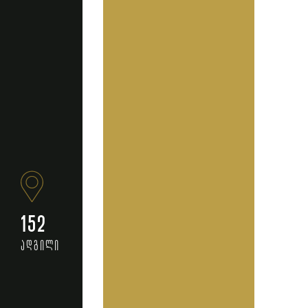
152
ადგილი