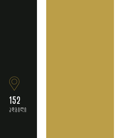
152
ადგილი