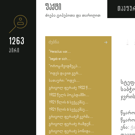
ფაქტი
თავფუ
ძიება ტიპებითა და თარიღით
1263
ა
პირი
"Heraclius war...
"begab er sich...
"ოროც-ჩვიდმეტს...
"ოდეს დავით გურ...
სათაური: "ოდეს...
სტეფ
გრიგოლ ფერაძე 1922 წ...
საბჭ
1922 წელს პოტსდამში...
ჯვრი
1921 წლის 6 სექტემბე...
1921 წლის 6 სექტემბე...
წყარო
გრიგოლ ფერაძემ გერმა...
წყარო
გრიგოლ ფერაძე რამდენ...
ენა:
ქ
გრიგოლ ფერაძე ბონიდა...
დაცულ