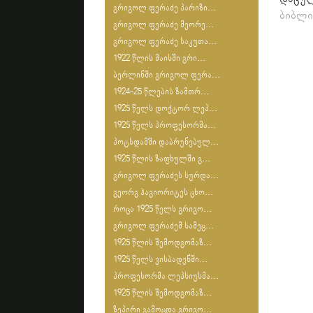
გრიგოლ ფერაძე პარიზი...
ბიბლი
გრიგოლ ფერაძე მეორე...
გრიგოლ ფერაძე საკუთა...
1922 წლის მაისში გრი...
ბერლინში გრიგოლ ფერა...
1924-25 წლების ზამთრ...
1925 წელს დოქტორ ლეპ...
1925 წელს პროფესორმა...
პოტსდამში დაბრუნებულ...
1925 წლის ზაფხულში გ...
გრიგოლ ფერაძეს სურდა...
გეორგ ჰაგიორიტეს ცხო...
როცა 1925 წელს გრიგო...
გრიგოლ ფერაძემ სამეც...
1925 წლის შემოდგომაზ...
1925 წელს ვისბადენში...
პროფესორმა ლეპსიუსმა...
1925 წლის შემოდგომაზ...
ზეპირი გამოცდა გრიგო...