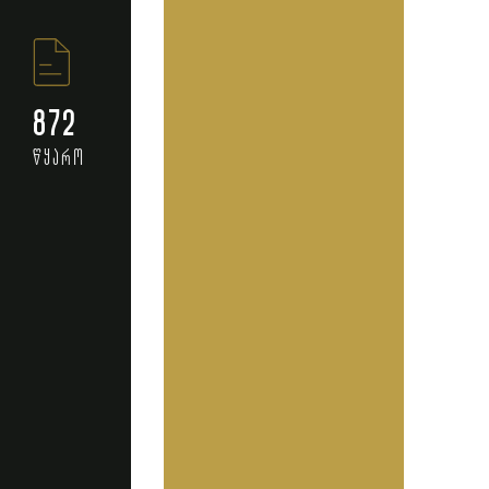
872
წყარო