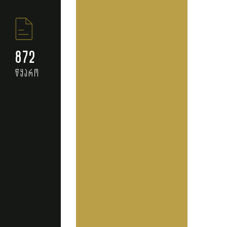
872
წყარო