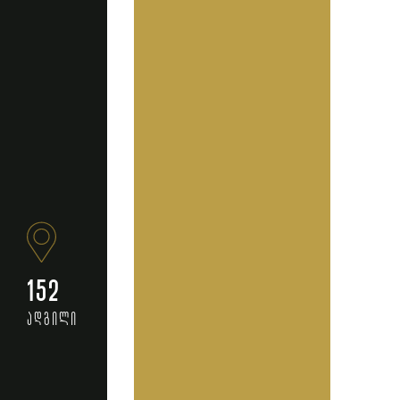
152
ადგილი