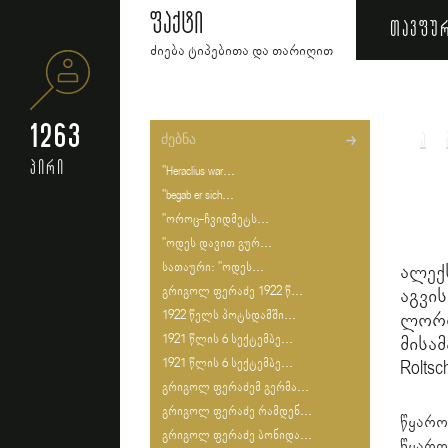
ფაქტი
თავფუ
ძიება ტიპებითა და თარიღით
1263
ა
პირი
"Heraclius war...
"begab er sich...
"ოროც-ჩვიდმეტს...
"ოდეს დავით გურ...
სათაური: "ოდეს...
ალექ
გრიგოლ ფერაძე 1922 წ...
აგვ
1922 წელს პოტსდამში...
ლორთ
1921 წლის 6 სექტემბე...
მისამა
1921 წლის 6 სექტემბე...
Roltsc
გრიგოლ ფერაძემ გერმა...
გრიგოლ ფერაძე რამდენ...
წყარო
გრიგოლ ფერაძე ბონიდა...
წყარო