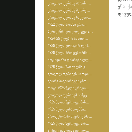
გრიგოლ ფერაძე პარიზი...
ენა:
ქ
გრიგოლ ფერაძე მეორე...
დაცულ
გრიგოლ ფერაძე საკუთა...
1922 წლის მაისში გრი...
ბერლინში გრიგოლ ფერა...
1924-25 წლების ზამთრ...
1925 წელს დოქტორ ლეპ...
1925 წელს პროფესორმა...
პოტსდამში დაბრუნებულ...
1925 წლის ზაფხულში გ...
გრიგოლ ფერაძეს სურდა...
გეორგ ჰაგიორიტეს ცხო...
როცა 1925 წელს გრიგო...
გრიგოლ ფერაძემ სამეც...
1925 წლის შემოდგომაზ...
1925 წელს ვისბადენში...
პროფესორმა ლეპსიუსმა...
1925 წლის შემოდგომაზ...
ზეპირი გამოცდა გრიგო...