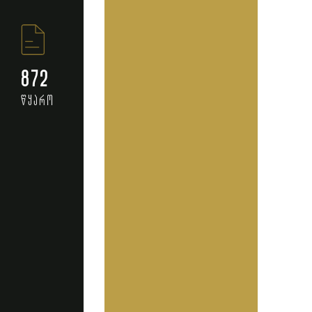
872
წყარო