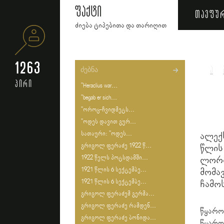
ფაქტი
თავფუ
ძიება ტიპებითა და თარიღით
1263
ა
პირი
"Heraclius war...
"begab er sich...
"ოროც-ჩვიდმეტს...
"ოდეს დავით გურ...
სათაური: "ოდეს...
ალექ
გრიგოლ ფერაძე 1922 წ...
წლის
1922 წელს პოტსდამში...
ლორთ
1921 წლის 6 სექტემბე...
მომ
1921 წლის 6 სექტემბე...
ჩამო
გრიგოლ ფერაძემ გერმა...
გრიგოლ ფერაძე რამდენ...
წყარო
გრიგოლ ფერაძე ბონიდა...
წყარო