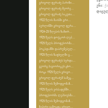
გრიგოლ ფერაძე პარიზი...
ენა:
ქ
გრიგოლ ფერაძე მეორე...
დაცულ
გრიგოლ ფერაძე საკუთა...
1922 წლის მაისში გრი...
ბერლინში გრიგოლ ფერა...
1924-25 წლების ზამთრ...
1925 წელს დოქტორ ლეპ...
1925 წელს პროფესორმა...
პოტსდამში დაბრუნებულ...
1925 წლის ზაფხულში გ...
გრიგოლ ფერაძეს სურდა...
გეორგ ჰაგიორიტეს ცხო...
როცა 1925 წელს გრიგო...
გრიგოლ ფერაძემ სამეც...
1925 წლის შემოდგომაზ...
1925 წელს ვისბადენში...
პროფესორმა ლეპსიუსმა...
1925 წლის შემოდგომაზ...
ზეპირი გამოცდა გრიგო...