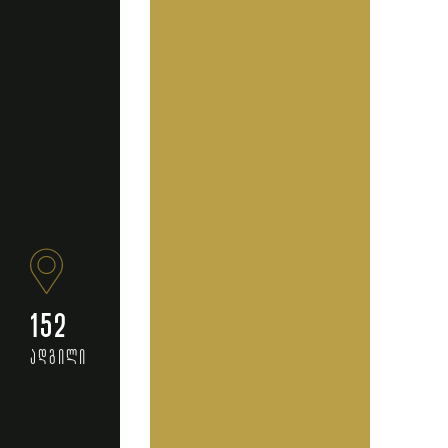
152
ადგილი