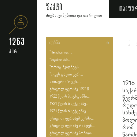
ფაქტი
თავფუ
ძიება ტიპებითა და თარიღით
1263
ა
პირი
"Heraclius war...
"begab er sich...
"ოროც-ჩვიდმეტს...
"ოდეს დავით გურ...
სათაური: "ოდეს...
191
გრიგოლ ფერაძე 1922 წ...
საქა
1922 წელს პოტსდამში...
წევრ
1921 წლის 6 სექტემბე...
რუდ
1921 წლის 6 სექტემბე...
სახმ
გრიგოლ ფერაძემ გერმა...
პოლი
გრიგოლ ფერაძე რამდენ...
რომ
გრიგოლ ფერაძე ბონიდა...
წარმ