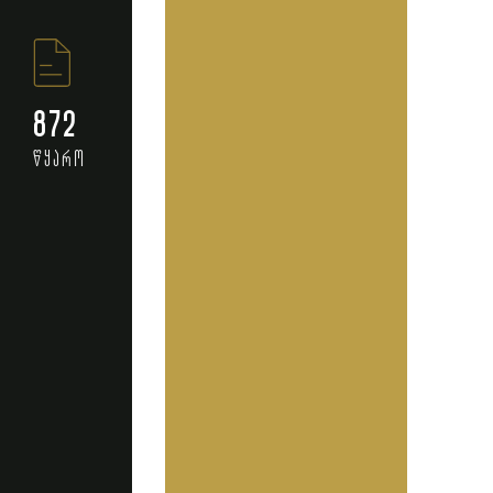
872
წყარო