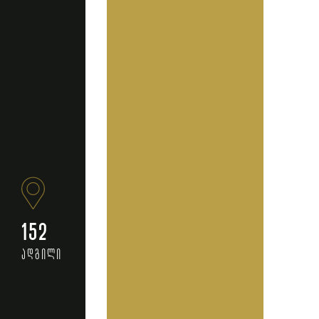
152
ადგილი