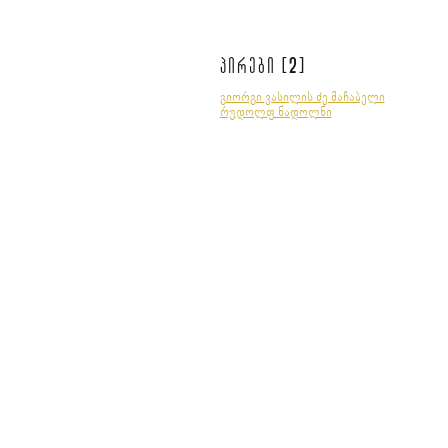
2
პირები [
]
გიორგი ვასილის ძე მაჩაბელი
რუდოლფ ნადოლნი