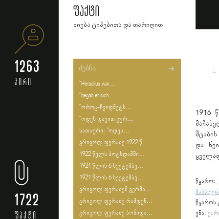
ფაქტი
ძიება ტიპებითა და თარიღით
1263
ა
პირი
"Heraclius war...
"begab er sich...
"ოროც-ჩვიდმეტს...
1916 
"ოდეს დავით გურ...
მაჩაბე
სათაური: "ოდეს...
შტაბის
გრიგოლ ფერაძე 1922 წ...
და ნე
1922 წელს პოტსდამში...
ყველაფ
1921 წლის 6 სექტემბე...
1921 წლის 6 სექტემბე...
წყარო:
გრიგოლ ფერაძემ გერმა...
მასალებ
1722
გრიგოლ ფერაძე რამდენ...
წყაროს 
გრიგოლ ფერაძე ბონიდა...
ფაქტი
ენა:
ქარ