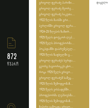
დაცული
გრიგოლ ფერაძე პარიზი...
გრიგოლ ფერაძე მეორე...
გრიგოლ ფერაძე საკუთა...
1922 წლის მაისში გრი...
ბერლინში გრიგოლ ფერა...
1924-25 წლების ზამთრ...
1925 წელს დოქტორ ლეპ...
1925 წელს პროფესორმა...
პოტსდამში დაბრუნებულ...
872
1925 წლის ზაფხულში გ...
გრიგოლ ფერაძეს სურდა...
წყარო
გეორგ ჰაგიორიტეს ცხო...
როცა 1925 წელს გრიგო...
გრიგოლ ფერაძემ სამეც...
1925 წლის შემოდგომაზ...
1925 წელს ვისბადენში...
პროფესორმა ლეპსიუსმა...
1925 წლის შემოდგომაზ...
ზეპირი გამოცდა გრიგო...