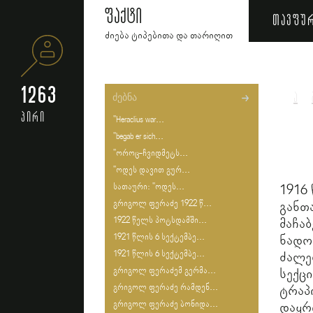
ფაქტი
თავფუ
ძიება ტიპებითა და თარიღით
1263
ა
პირი
"Heraclius war...
"begab er sich...
"ოროც-ჩვიდმეტს...
"ოდეს დავით გურ...
სათაური: "ოდეს...
1916
გრიგოლ ფერაძე 1922 წ...
განთ
1922 წელს პოტსდამში...
მაჩ
1921 წლის 6 სექტემბე...
ნადო
1921 წლის 6 სექტემბე...
ძალე
გრიგოლ ფერაძემ გერმა...
სექ
გრიგოლ ფერაძე რამდენ...
ტრა
გრიგოლ ფერაძე ბონიდა...
დაყ