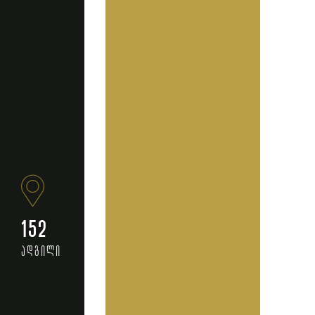
152
ადგილი