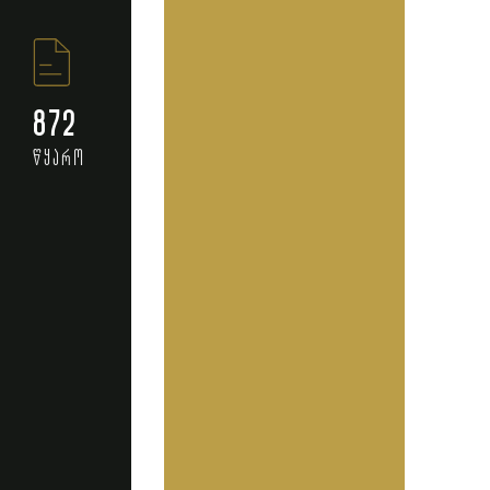
872
წყარო