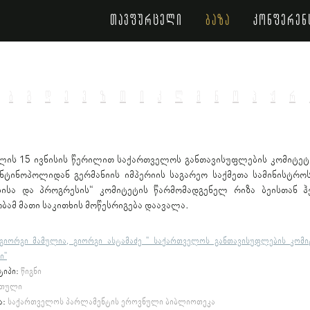
თავფურცელი
ბაზა
კონფერენ
ბ
გ
დ
ე
ვ
ზ
თ
ი
კ
ლ
მ
ნ
ო
პ
ჟ
რ
ლის 15 ივნისის წერილით საქართველოს განთავისუფლების კომიტეტი
ნტინოპოლიდან გერმანიის იმპერიის საგარეო საქმეთა სამინისტროს
ისა და პროგრესის“ კომიტეტის წარმომადგენელ რიზა ბეისთან ჰ
ბამ მათი საკითხის მოწესრიგება დაავალა.
გიორგი მამულია, გიორგი ასტამაძე " საქართველოს განთავისუფლების კომი
ი"
ტიპი:
წიგნი
თული
ა:
საქართველოს პარლამენტის ეროვნული ბიბლიოთეკა