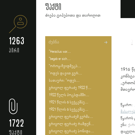
ფაქტი
ძიება ტიპებითა და თარიღით
1263
ა
პირი
"Heraclius war...
"begab er sich...
"ოროც-ჩვიდმეტს...
1916 წ
"ოდეს დავით გურ...
კონსტა
სათაური: "ოდეს...
„ერთობ
გრიგოლ ფერაძე 1922 წ...
მთავრო
1922 წელს პოტსდამში...
1921 წლის 6 სექტემბე...
წყარო:
1921 წლის 6 სექტემბე...
მასალებ
გრიგოლ ფერაძემ გერმა...
წყაროს 
1722
გრიგოლ ფერაძე რამდენ...
ენა:
ქარ
გრიგოლ ფერაძე ბონიდა...
ფაქტი
დაცული