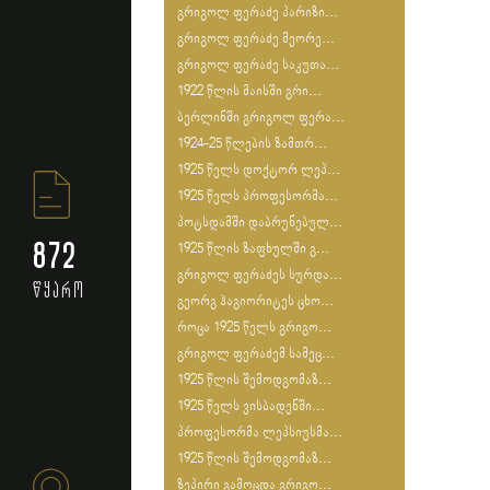
გრიგოლ ფერაძე პარიზი...
გრიგოლ ფერაძე მეორე...
გრიგოლ ფერაძე საკუთა...
1922 წლის მაისში გრი...
ბერლინში გრიგოლ ფერა...
1924-25 წლების ზამთრ...
1925 წელს დოქტორ ლეპ...
1925 წელს პროფესორმა...
პოტსდამში დაბრუნებულ...
872
1925 წლის ზაფხულში გ...
გრიგოლ ფერაძეს სურდა...
წყარო
გეორგ ჰაგიორიტეს ცხო...
როცა 1925 წელს გრიგო...
გრიგოლ ფერაძემ სამეც...
1925 წლის შემოდგომაზ...
1925 წელს ვისბადენში...
პროფესორმა ლეპსიუსმა...
1925 წლის შემოდგომაზ...
ზეპირი გამოცდა გრიგო...