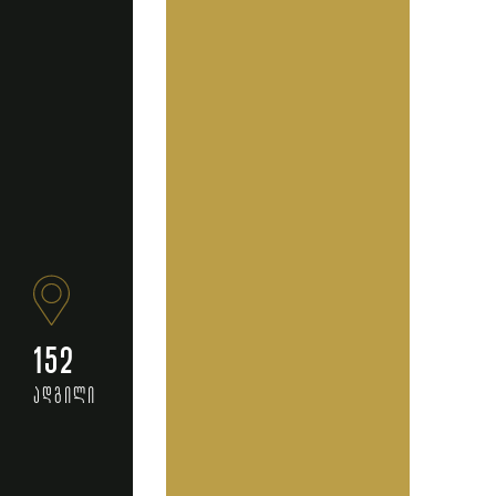
152
ადგილი