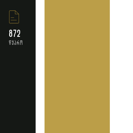
872
წყარო