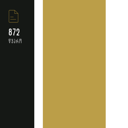
872
წყარო