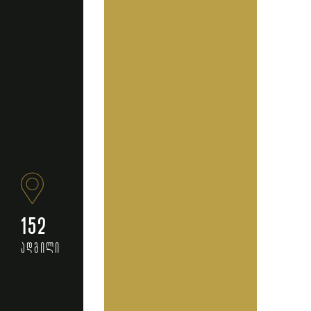
152
ადგილი