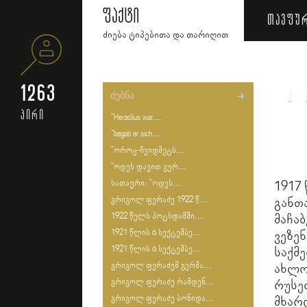
ფაქტი
თავფუ
ძიება ტიპებითა და თარიღით
1263
ა
პირი
"Heraclius war...
"begab er sich...
"ოროც-ჩვიდმეტს...
"ოდეს დავით გურ...
სათაური: "ოდეს...
1917
გრიგოლ ფერაძე 1922 წ...
განთ
1922 წელს პოტსდამში...
მაჩა
1921 წლის 6 სექტემბე...
ვეზე
1921 წლის 6 სექტემბე...
საქმ
გრიგოლ ფერაძემ გერმა...
ახლო
გრიგოლ ფერაძე რამდენ...
რუს
გრიგოლ ფერაძე ბონიდა...
მხარ