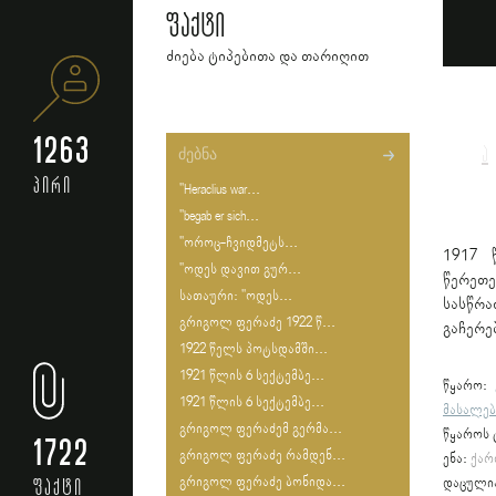
ფაქტი
ძიება ტიპებითა და თარიღით
1263
ა
პირი
"Heraclius war...
"begab er sich...
"ოროც-ჩვიდმეტს...
1917 
"ოდეს დავით გურ...
წერეთე
სათაური: "ოდეს...
სასწრა
გრიგოლ ფერაძე 1922 წ...
გაჩერე
1922 წელს პოტსდამში...
1921 წლის 6 სექტემბე...
წყარო:
1921 წლის 6 სექტემბე...
მასალებ
გრიგოლ ფერაძემ გერმა...
წყაროს 
1722
გრიგოლ ფერაძე რამდენ...
ენა:
ქარ
გრიგოლ ფერაძე ბონიდა...
ფაქტი
დაცული