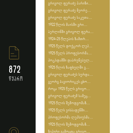
გრიგოლ ფერაძე პარიზი...
გრიგოლ ფერაძე მეორე...
გრიგოლ ფერაძე საკუთა...
1922 წლის მაისში გრი...
ბერლინში გრიგოლ ფერა...
1924-25 წლების ზამთრ...
1925 წელს დოქტორ ლეპ...
1925 წელს პროფესორმა...
პოტსდამში დაბრუნებულ...
872
1925 წლის ზაფხულში გ...
გრიგოლ ფერაძეს სურდა...
წყარო
გეორგ ჰაგიორიტეს ცხო...
როცა 1925 წელს გრიგო...
გრიგოლ ფერაძემ სამეც...
1925 წლის შემოდგომაზ...
1925 წელს ვისბადენში...
პროფესორმა ლეპსიუსმა...
1925 წლის შემოდგომაზ...
ზეპირი გამოცდა გრიგო...