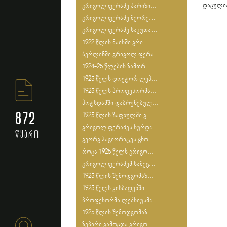
დაცული
გრიგოლ ფერაძე პარიზი...
გრიგოლ ფერაძე მეორე...
გრიგოლ ფერაძე საკუთა...
1922 წლის მაისში გრი...
ბერლინში გრიგოლ ფერა...
1924-25 წლების ზამთრ...
1925 წელს დოქტორ ლეპ...
1925 წელს პროფესორმა...
პოტსდამში დაბრუნებულ...
872
1925 წლის ზაფხულში გ...
გრიგოლ ფერაძეს სურდა...
წყარო
გეორგ ჰაგიორიტეს ცხო...
როცა 1925 წელს გრიგო...
გრიგოლ ფერაძემ სამეც...
1925 წლის შემოდგომაზ...
1925 წელს ვისბადენში...
პროფესორმა ლეპსიუსმა...
1925 წლის შემოდგომაზ...
ზეპირი გამოცდა გრიგო...