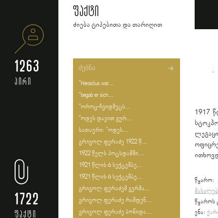
ფაქტი
ძიება ტიპებითა და თარიღით
1263
ა
პირი
"Heraclius war...
"begab er sich...
"ოროც-ჩვიდმეტს...
1917 წ
"ოდეს დავით გურ...
სტოკჰო
სათაური: "ოდეს...
ლეგაც
გრიგოლ ფერაძე 1922 წ...
ოფიცრე
1922 წელს პოტსდამში...
ითხოვდ
1921 წლის 6 სექტემბე...
1921 წლის 6 სექტემბე...
წყარო:
გრიგოლ ფერაძემ გერმა...
მასალებ
1722
გრიგოლ ფერაძე რამდენ...
წყაროს 
გრიგოლ ფერაძე ბონიდა...
ფაქტი
ენა:
ქარ