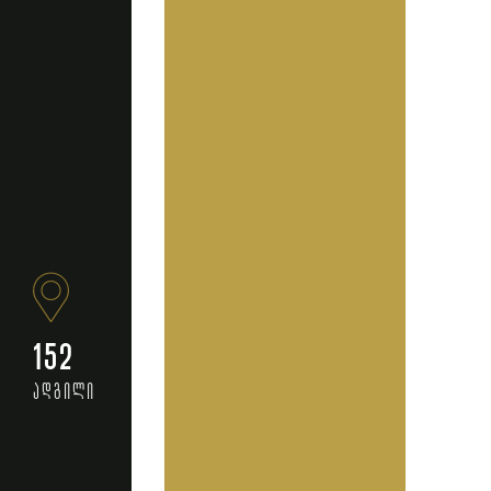
152
ადგილი