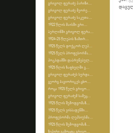
გრიგოლ ფერაძე პარიზი...
დაცულ
გრიგოლ ფერაძე მეორე...
გრიგოლ ფერაძე საკუთა...
1922 წლის მაისში გრი...
ბერლინში გრიგოლ ფერა...
1924-25 წლების ზამთრ...
1925 წელს დოქტორ ლეპ...
1925 წელს პროფესორმა...
პოტსდამში დაბრუნებულ...
1925 წლის ზაფხულში გ...
გრიგოლ ფერაძეს სურდა...
გეორგ ჰაგიორიტეს ცხო...
როცა 1925 წელს გრიგო...
გრიგოლ ფერაძემ სამეც...
1925 წლის შემოდგომაზ...
1925 წელს ვისბადენში...
პროფესორმა ლეპსიუსმა...
1925 წლის შემოდგომაზ...
ზეპირი გამოცდა გრიგო...