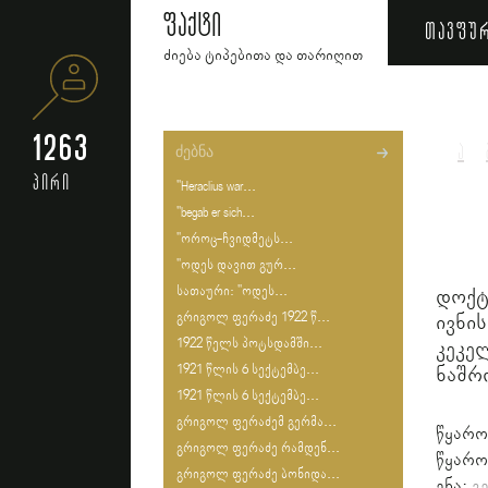
ფაქტი
თავფუ
ძიება ტიპებითა და თარიღით
1263
ა
პირი
"Heraclius war...
"begab er sich...
"ოროც-ჩვიდმეტს...
"ოდეს დავით გურ...
სათაური: "ოდეს...
დოქტ
გრიგოლ ფერაძე 1922 წ...
ივნი
1922 წელს პოტსდამში...
კეკე
1921 წლის 6 სექტემბე...
ნაშრ
1921 წლის 6 სექტემბე...
გრიგოლ ფერაძემ გერმა...
წყარო
გრიგოლ ფერაძე რამდენ...
წყარო
გრიგოლ ფერაძე ბონიდა...
ენა:
გ