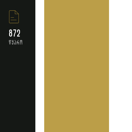
872
წყარო