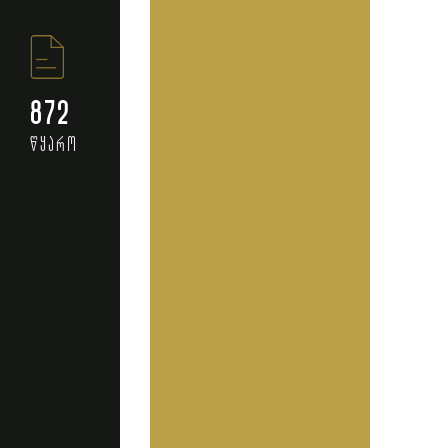
872
წყარო