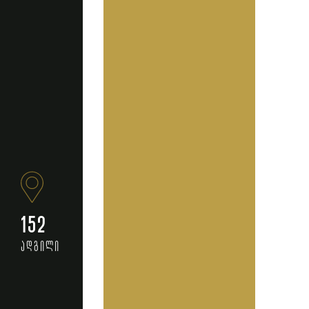
152
ადგილი