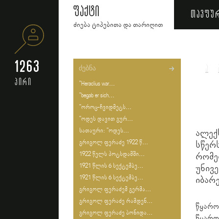
ფაქტი
თავფუ
ძიება ტიპებითა და თარიღით
1263
ა
პირი
"Heraclius war...
"begab er sich...
"ოროც-ჩვიდმეტს...
"ოდეს დავით გურ...
სათაური: "ოდეს...
ალექ
გრიგოლ ფერაძე 1922 წ...
სწე
1922 წელს პოტსდამში...
რომ
1921 წლის 6 სექტემბე...
უნივ
1921 წლის 6 სექტემბე...
იბარ
გრიგოლ ფერაძემ გერმა...
გრიგოლ ფერაძე რამდენ...
წყარო
გრიგოლ ფერაძე ბონიდა...
წყარო