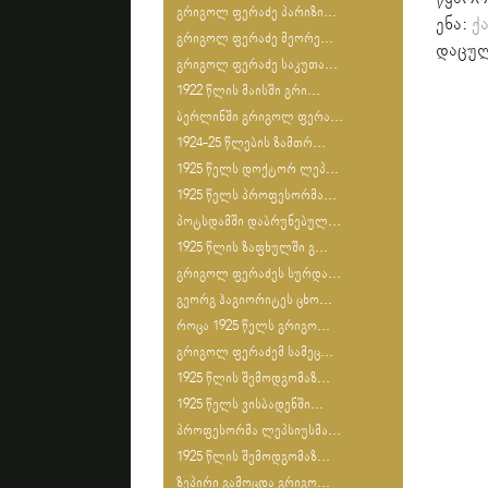
გრიგოლ ფერაძე პარიზი...
ენა:
ქ
გრიგოლ ფერაძე მეორე...
დაცულ
გრიგოლ ფერაძე საკუთა...
1922 წლის მაისში გრი...
ბერლინში გრიგოლ ფერა...
1924-25 წლების ზამთრ...
1925 წელს დოქტორ ლეპ...
1925 წელს პროფესორმა...
პოტსდამში დაბრუნებულ...
1925 წლის ზაფხულში გ...
გრიგოლ ფერაძეს სურდა...
გეორგ ჰაგიორიტეს ცხო...
როცა 1925 წელს გრიგო...
გრიგოლ ფერაძემ სამეც...
1925 წლის შემოდგომაზ...
1925 წელს ვისბადენში...
პროფესორმა ლეპსიუსმა...
1925 წლის შემოდგომაზ...
ზეპირი გამოცდა გრიგო...