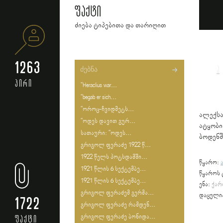
ფაქტი
ძიება ტიპებითა და თარიღით
1263
ა
პირი
"Heraclius war...
"begab er sich...
"ოროც-ჩვიდმეტს...
ალექს
"ოდეს დავით გურ...
ატყობი
სათაური: "ოდეს...
ბოდენშ
გრიგოლ ფერაძე 1922 წ...
1922 წელს პოტსდამში...
წყარო:
1921 წლის 6 სექტემბე...
წყაროს 
1921 წლის 6 სექტემბე...
ენა:
ქარ
გრიგოლ ფერაძემ გერმა...
დაცული
1722
გრიგოლ ფერაძე რამდენ...
გრიგოლ ფერაძე ბონიდა...
ფაქტი