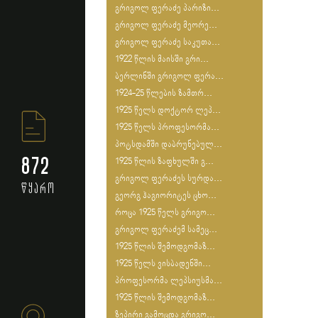
გრიგოლ ფერაძე პარიზი...
გრიგოლ ფერაძე მეორე...
გრიგოლ ფერაძე საკუთა...
1922 წლის მაისში გრი...
ბერლინში გრიგოლ ფერა...
1924-25 წლების ზამთრ...
1925 წელს დოქტორ ლეპ...
1925 წელს პროფესორმა...
პოტსდამში დაბრუნებულ...
872
1925 წლის ზაფხულში გ...
გრიგოლ ფერაძეს სურდა...
წყარო
გეორგ ჰაგიორიტეს ცხო...
როცა 1925 წელს გრიგო...
გრიგოლ ფერაძემ სამეც...
1925 წლის შემოდგომაზ...
1925 წელს ვისბადენში...
პროფესორმა ლეპსიუსმა...
1925 წლის შემოდგომაზ...
ზეპირი გამოცდა გრიგო...