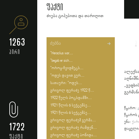
ფაქტი
ძიება ტიპებითა და თარიღით
1263
ა
პირი
"Heraclius war...
"begab er sich...
"ოროც-ჩვიდმეტს...
ალექს
"ოდეს დავით გურ...
აღნიშ
სათაური: "ოდეს...
„ვეფხ
გრიგოლ ფერაძე 1922 წ...
გერმან
1922 წელს პოტსდამში...
1921 წლის 6 სექტემბე...
წყარო:
1921 წლის 6 სექტემბე...
წყაროს 
გრიგოლ ფერაძემ გერმა...
ენა:
ქარ
1722
გრიგოლ ფერაძე რამდენ...
დაცული
გრიგოლ ფერაძე ბონიდა...
ფაქტი