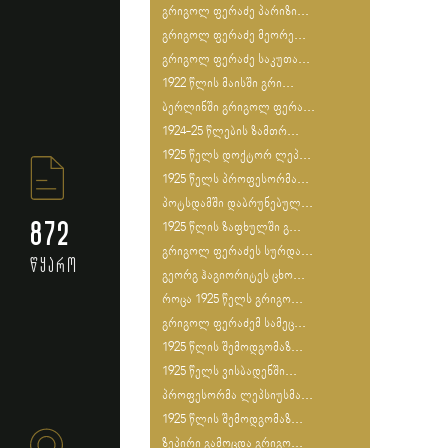
გრიგოლ ფერაძე პარიზი...
გრიგოლ ფერაძე მეორე...
გრიგოლ ფერაძე საკუთა...
1922 წლის მაისში გრი...
ბერლინში გრიგოლ ფერა...
1924-25 წლების ზამთრ...
1925 წელს დოქტორ ლეპ...
1925 წელს პროფესორმა...
პოტსდამში დაბრუნებულ...
872
1925 წლის ზაფხულში გ...
გრიგოლ ფერაძეს სურდა...
წყარო
გეორგ ჰაგიორიტეს ცხო...
როცა 1925 წელს გრიგო...
გრიგოლ ფერაძემ სამეც...
1925 წლის შემოდგომაზ...
1925 წელს ვისბადენში...
პროფესორმა ლეპსიუსმა...
1925 წლის შემოდგომაზ...
ზეპირი გამოცდა გრიგო...